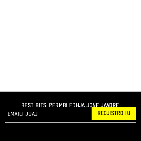
BEST BITS: PËRMBLEDHJA JONË JAVORE.
REGJISTROHU