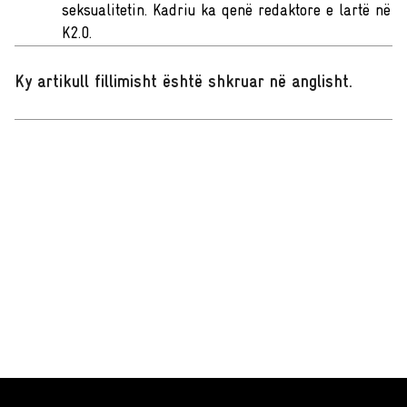
seksualitetin. Kadriu ka qenë redaktore e lartë në
K2.0.
Ky artikull fillimisht është shkruar në anglisht
.