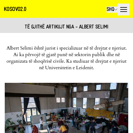
KOSOVO2.0
SHQ
TË GJITHË ARTIKUJT NGA - ALBERT SELIMI
Albert Selimi është jurist i specializuar në të drejtat e njeriut.
Ai ka përvojë të gjatë punë në sektorin publik dhe në
organizata të shoqërisë civile. Ka studiuar të drejtat e njeriut
në Universitetin e Leidenit.