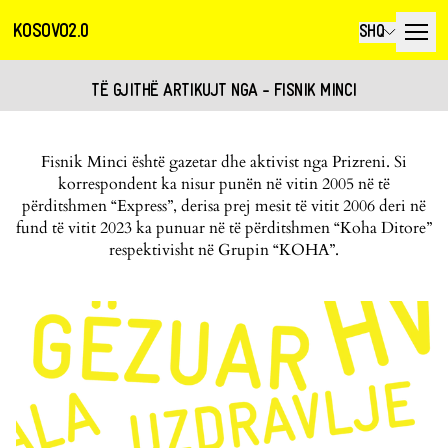
KOSOVO2.0
SHQ
TË GJITHË ARTIKUJT NGA - FISNIK MINCI
Fisnik Minci është gazetar dhe aktivist nga Prizreni. Si
korrespondent ka nisur punën në vitin 2005 në të
përditshmen “Express”, derisa prej mesit të vitit 2006 deri në
fund të vitit 2023 ka punuar në të përditshmen “Koha Ditore”
respektivisht në Grupin “KOHA”.