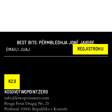
BEST BITS: PËRMBLEDHJA JONË JAVORE.
REGJISTROHU
K2.0
KOSOVOTWOPOINTZERO
info@ktwopointzero.com
Rruga Ferat Dragaj Nr. 25
Prishtinë 10000, Republika e Kosovës