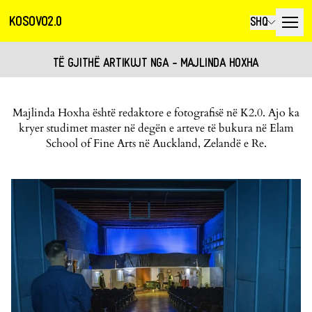
KOSOVO2.0
SHQ
TË GJITHË ARTIKUJT NGA - MAJLINDA HOXHA
Majlinda Hoxha është redaktore e fotografisë në K2.0. Ajo ka
kryer studimet master në degën e arteve të bukura në Elam
School of Fine Arts në Auckland, Zelandë e Re.