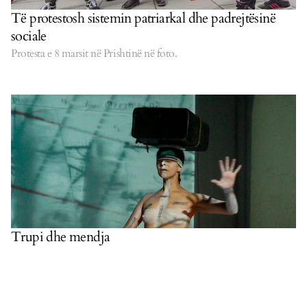
Të protestosh sistemin patriarkal dhe padrejtësinë
sociale
Protesta e 8 marsit në Prishtinë në foto.
Trupi dhe mendja