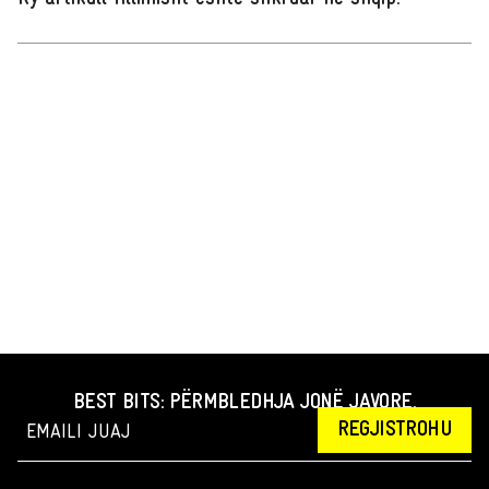
BEST BITS: PËRMBLEDHJA JONË JAVORE.
REGJISTROHU