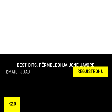
BEST BITS: PËRMBLEDHJA JONË JAVORE.
REGJISTROHU
K2.0