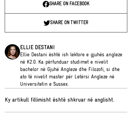
SHARE ON FACEBOOK
SHARE ON TWITTER
ELLIE DESTANI
Ellie Destani është ish lektore e gjuhës angleze
në K2.0. Ka përfunduar studimet e nivelit
bachelor në Gjuhë Angleze dhe Filozofi, si dhe
ato të nivelit master për Letërsi Angleze në
Universitetin e Sussex.
Ky artikull fillimisht është shkruar në anglisht
.