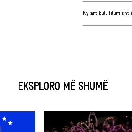
Ky artikull fillimish
EKSPLORO MË SHUMË