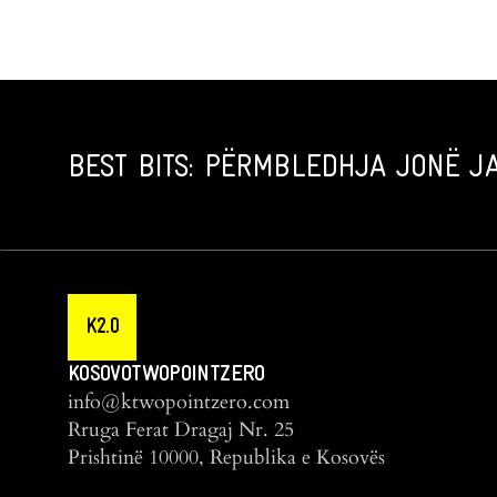
BEST BITS: PËRMBLEDHJA JONË JA
K2.0
KOSOVOTWOPOINTZERO
info@ktwopointzero.com
Rruga Ferat Dragaj Nr. 25
Prishtinë 10000, Republika e Kosovës