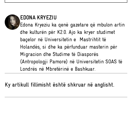
EDONA KRYEZIU
Edona Kryeziu ka qenë gazetare që mbulon artin
dhe kulturën për K2.0. Ajo ka kryer studimet
baçelor në Universitetin e Mastrihtit të
Holandës, si dhe ka përfunduar masterin për
Migracion dhe Studime të Diasporës
(Antropologji Pamore) në Universitetin SOAS të
Londrës në Mbretërinë e Bashkuar.
Ky artikull fillimisht është shkruar në anglisht
.