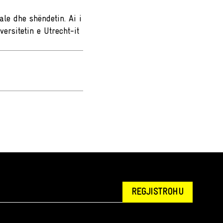
ale dhe shëndetin. Ai i
ersitetin e Utrecht-it
REGJISTROHU