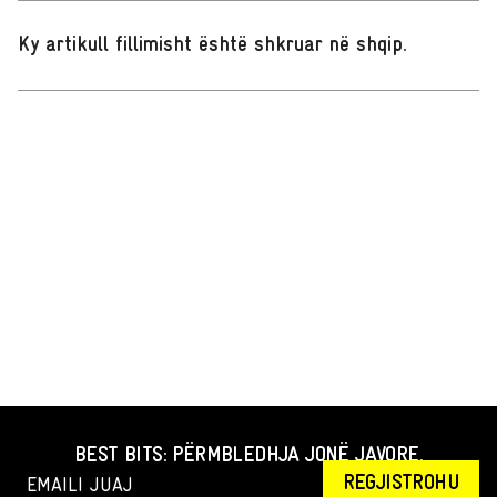
Ky artikull fillimisht është shkruar në shqip
.
BEST BITS: PËRMBLEDHJA JONË JAVORE.
REGJISTROHU