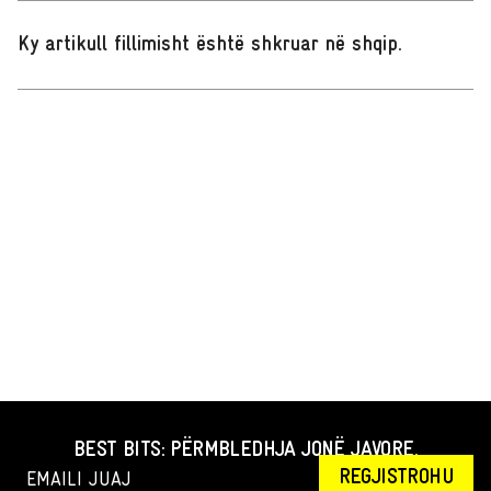
Ky artikull fillimisht është shkruar në shqip
.
BEST BITS: PËRMBLEDHJA JONË JAVORE.
REGJISTROHU