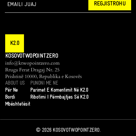
REGJISTROHU
K2.0
KOSOVOTWOPOINTZERO
info@ktwopointzero.com
Rruga Ferat Dragaj Nr. 25
Prishtinë 10000, Republika e Kosovës
ABOUT US
PUNONI ME NE
Për Ne
Parimet E Komentimit Në K2.0
Bordi
Ribotimi I Përmbajtjes Së K2.0
Mbështetësit
©
2026
KOSOVOTWOPOINTZERO.