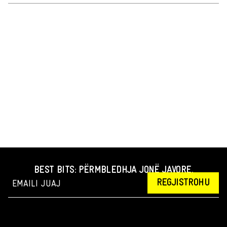
BEST BITS: PËRMBLEDHJA JONË JAVORE.
REGJISTROHU