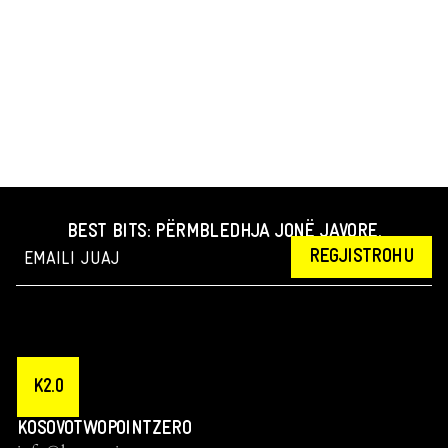
BEST BITS: PËRMBLEDHJA JONË JAVORE.
REGJISTROHU
K2.0
KOSOVOTWOPOINTZERO