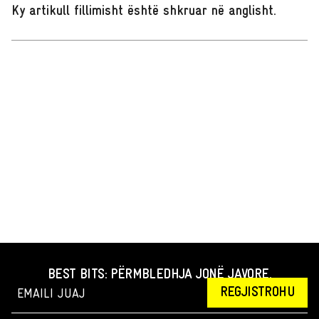
Ky artikull fillimisht është shkruar në anglisht
.
BEST BITS: PËRMBLEDHJA JONË JAVORE.
REGJISTROHU