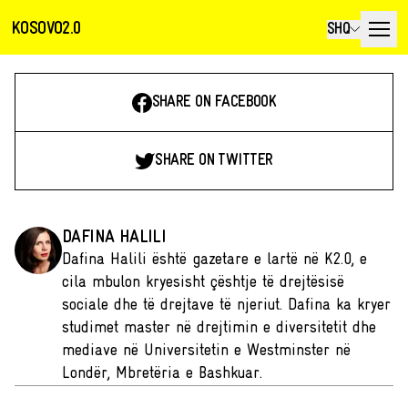
KOSOVO2.0
SHQ
SHARE ON FACEBOOK
SHARE ON TWITTER
DAFINA HALILI
Dafina Halili është gazetare e lartë në K2.0, e
cila mbulon kryesisht çështje të drejtësisë
sociale dhe të drejtave të njeriut. Dafina ka kryer
studimet master në drejtimin e diversitetit dhe
mediave në Universitetin e Westminster në
Londër, Mbretëria e Bashkuar.