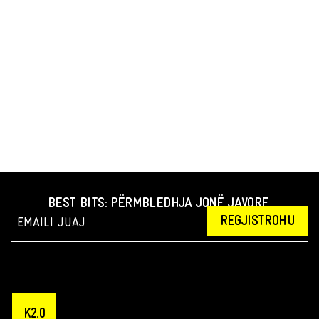
BEST BITS: PËRMBLEDHJA JONË JAVORE.
REGJISTROHU
K2.0