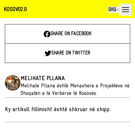
KOSOVO2.0
SHQ
SHARE ON FACEBOOK
SHARE ON TWITTER
MELIHATE PLLANA
Melihate Pllana është Menaxhere e Projekteve në
Shoqatën e të Verbërve të Kosovës.
Ky artikull fillimisht është shkruar në shqip
.