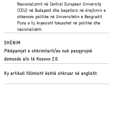
Nacionalizmit në Central European University
(CEU) në Budapest dhe baqellors në drejtimin e
shkencës politike në Universitetin e Beogradit.
Puna e tij kryesisht fokusohet në politikë dhe
nacionalizëm.
SHËNIM
Pikëpamjet e shkrimtarit/es nuk pasqyrojnë
domosdo ato të Kosovo 2.0.
Ky artikull fillimisht është shkruar në anglisht
.