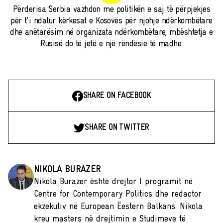
Përderisa Serbia vazhdon me politikën e saj të përpjekjes
për t'i ndalur kërkesat e Kosovës për njohje ndërkombëtare
dhe anëtarësim në organizata ndërkombëtare, mbështetja e
Rusisë do të jetë e një rëndësie të madhe.
SHARE ON FACEBOOK
SHARE ON TWITTER
NIKOLA BURAZER
Nikola Burazer është drejtor I programit në
Centre for Contemporary Politics dhe redactor
ekzekutiv në European Ëestern Balkans. Nikola
kreu masters në drejtimin e Studimeve të