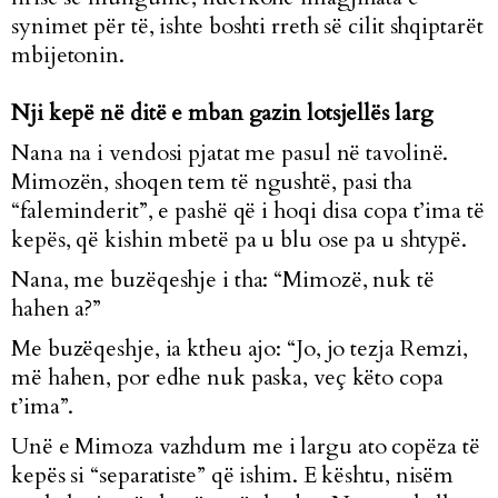
synimet për të, ishte boshti rreth së cilit shqiptarët
mbijetonin.
Nji kepë në ditë e mban gazin lotsjellës larg
Nana na i vendosi pjatat me pasul në tavolinë.
Mimozën, shoqen tem të ngushtë, pasi tha
“faleminderit”, e pashë që i hoqi disa copa t’ima të
kepës, që kishin mbetë pa u blu ose pa u shtypë.
Nana, me buzëqeshje i tha: “Mimozë, nuk të
hahen a?”
Me buzëqeshje, ia ktheu ajo: “Jo, jo tezja Remzi,
më hahen, por edhe nuk paska, veç këto copa
t’ima”.
Unë e Mimoza vazhdum me i largu ato copëza të
kepës si “separatiste” që ishim. E kështu, nisëm