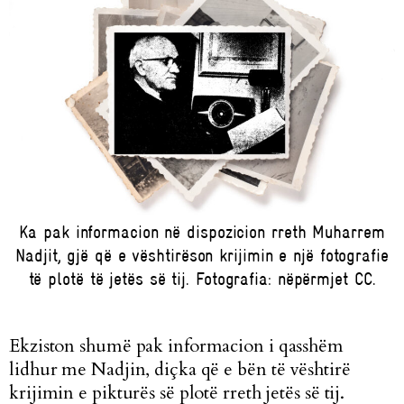
Ka pak informacion në dispozicion rreth Muharrem
Nadjit, gjë që e vështirëson krijimin e një fotografie
të plotë të jetës së tij. Fotografia: nëpërmjet CC.
Ekziston shumë pak informacion i qasshëm
lidhur me Nadjin, diçka që e bën të vështirë
krijimin e pikturës së plotë rreth jetës së tij.