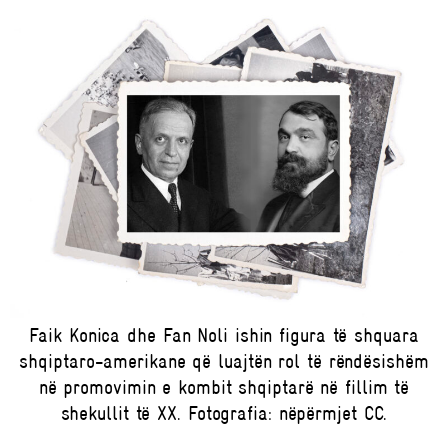
Faik Konica dhe Fan Noli ishin figura të shquara
shqiptaro-amerikane që luajtën rol të rëndësishëm
në promovimin e kombit shqiptarë në fillim të
shekullit të XX. Fotografia: nëpërmjet CC.