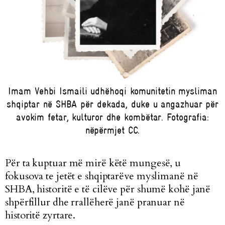
Imam Vehbi Ismaili udhëhoqi komunitetin mysliman
shqiptar në SHBA për dekada, duke u angazhuar për
avokim fetar, kulturor dhe kombëtar. Fotografia:
nëpërmjet CC.
Për ta kuptuar më mirë këtë mungesë, u
fokusova te jetët e shqiptarëve myslimanë në
SHBA, historitë e të cilëve për shumë kohë janë
shpërfillur dhe rrallëherë janë pranuar në
historitë zyrtare.