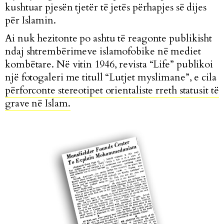
kushtuar pjesën tjetër të jetës përhapjes së dijes
për Islamin.
Ai nuk hezitonte po ashtu të reagonte publikisht
ndaj shtrembërimeve islamofobike në mediet
kombëtare. Në vitin 1946, revista “Life” publikoi
një fotogaleri me titull “Lutjet myslimane”, e cila
përforconte stereotipet orientaliste rreth statusit të
grave në Islam.