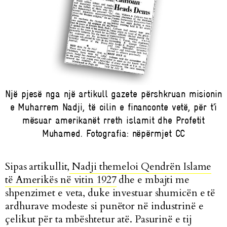
Një pjesë nga një artikull gazete përshkruan misionin
e Muharrem Nadji, të cilin e financonte vetë, për t’i
mësuar amerikanët rreth islamit dhe Profetit
Muhamed. Fotografia: nëpërmjet CC
Sipas artikullit,
Nadji themeloi Qendrën Islame
të Amerikës në vitin 1927
dhe e mbajti me
shpenzimet e veta, duke investuar shumicën e të
ardhurave modeste si punëtor në industrinë e
çelikut për ta mbështetur atë. Pasurinë e tij