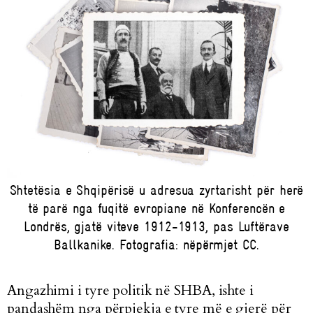
Shtetësia e Shqipërisë u adresua zyrtarisht për herë
të parë nga fuqitë evropiane në Konferencën e
Londrës, gjatë viteve 1912-1913, pas Luftërave
Ballkanike. Fotografia: nëpërmjet CC.
Angazhimi i tyre politik në SHBA, ishte i
pandashëm nga përpjekja e tyre më e gjerë për