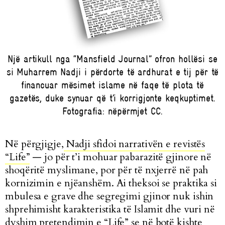
Një artikull nga “Mansfield Journal” ofron hollësi se
si Muharrem Nadji i përdorte të ardhurat e tij për të
financuar mësimet islame në faqe të plota të
gazetës, duke synuar që t’i korrigjonte keqkuptimet.
Fotografia: nëpërmjet CC.
Në përgjigje,
Nadji sfidoi narrativën e revistës
“Life”
— jo për t’i mohuar pabarazitë gjinore në
shoqëritë myslimane, por për të nxjerrë në pah
kornizimin e njëanshëm. Ai theksoi se praktika si
mbulesa e grave dhe segregimi gjinor nuk ishin
shprehimisht karakteristika të Islamit dhe vuri në
dyshim pretendimin e “Life” se në botë kishte