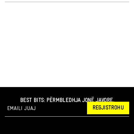
BEST BITS: PËRMBLEDHJA JONË JAVORE.
REGJISTROHU