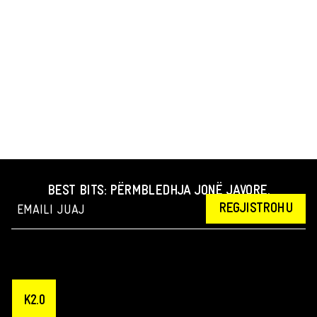
BEST BITS: PËRMBLEDHJA JONË JAVORE.
REGJISTROHU
K2.0