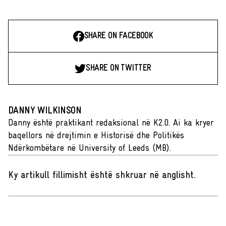
SHARE ON FACEBOOK
SHARE ON TWITTER
DANNY WILKINSON
Danny është praktikant redaksional në K2.0. Ai ka kryer
baqellors në drejtimin e Historisë dhe Politikës
Ndërkombëtare në University of Leeds (MB).
Ky artikull fillimisht është shkruar në anglisht
.