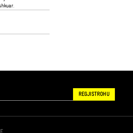
shkuar.
REGJISTROHU
NE