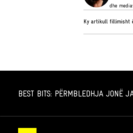
dhe mediav
Ky artikull fillimish
BEST BITS: PËRMBLEDHJA JONË JA