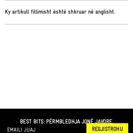
Ky artikull fillimisht është shkruar në anglisht
.
BEST BITS: PËRMBLEDHJA JONË JAVORE.
REGJISTROHU