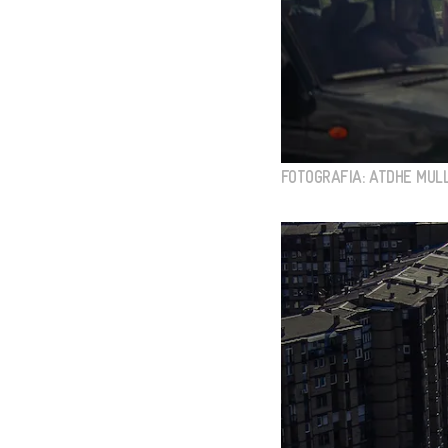
FOTOGRAFIA: ATDHE MULL