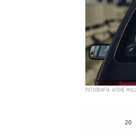
FOTOGRAFIA: ATDHE MULL