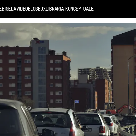
Ë
BISEDA
VIDEO
BLOGBOX
LIBRARIA KONCEPTUALE