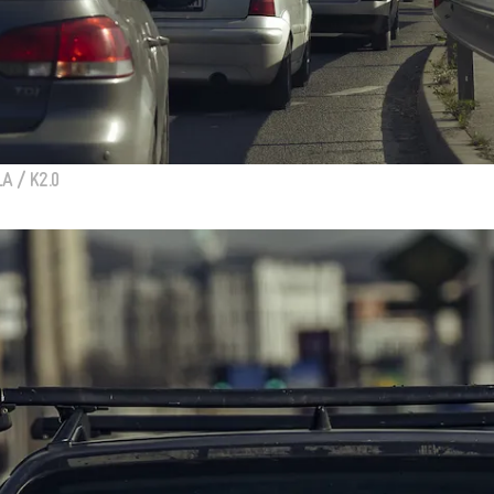
A / K2.0