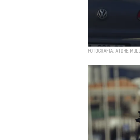
FOTOGRAFIA: ATDHE MULL