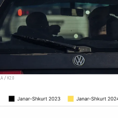
A / K2.0