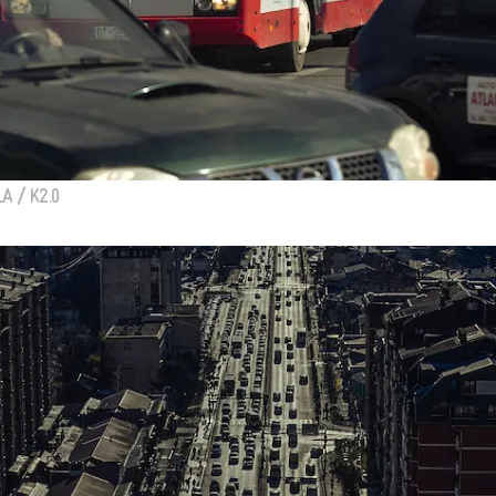
A / K2.0