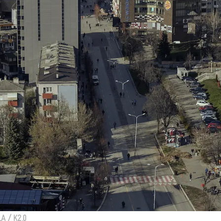
A / K2.0