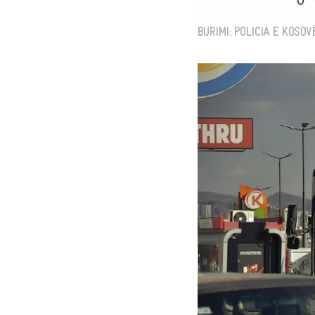
BURIMI: POLICIA E KOSOV