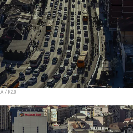
A / K2.0