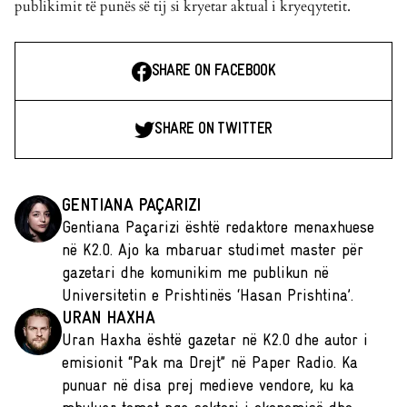
publikimit të punës së tij si kryetar aktual i kryeqytetit.
SHARE ON FACEBOOK
SHARE ON TWITTER
GENTIANA PAÇARIZI
Gentiana Paçarizi është redaktore menaxhuese
në K2.0. Ajo ka mbaruar studimet master për
gazetari dhe komunikim me publikun në
Universitetin e Prishtinës ‘Hasan Prishtina’.
URAN HAXHA
Uran Haxha është gazetar në K2.0 dhe autor i
emisionit “Pak ma Drejt” në Paper Radio. Ka
punuar në disa prej medieve vendore, ku ka