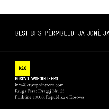
BEST BITS: PËRMBLEDHJA JONË JA
K2.0
KOSOVOTWOPOINTZERO
info@ktwopointzero.com
Rruga Ferat Dragaj Nr. 25
Prishtinë 10000, Republika e Kosovës