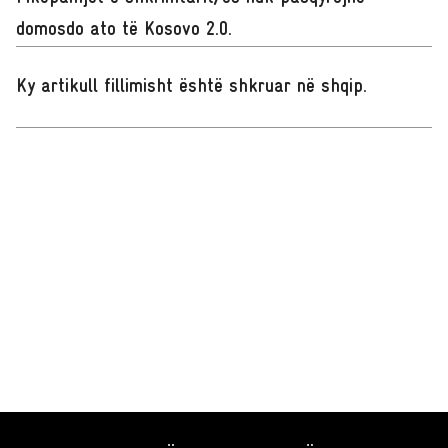
domosdo ato të Kosovo 2.0.
Ky artikull fillimisht është shkruar në shqip
.