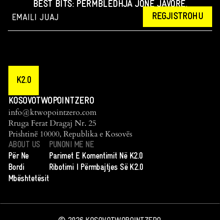
BEST BITS: PËRMBLEDHJA JONË JAVORE.
REGJISTROHU
K2.0
KOSOVOTWOPOINTZERO
info@ktwopointzero.com
Rruga Ferat Dragaj Nr. 25
Prishtinë 10000, Republika e Kosovës
ABOUT US
PUNONI ME NE
Për Ne
Parimet E Komentimit Në K2.0
Bordi
Ribotimi I Përmbajtjes Së K2.0
Mbështetësit