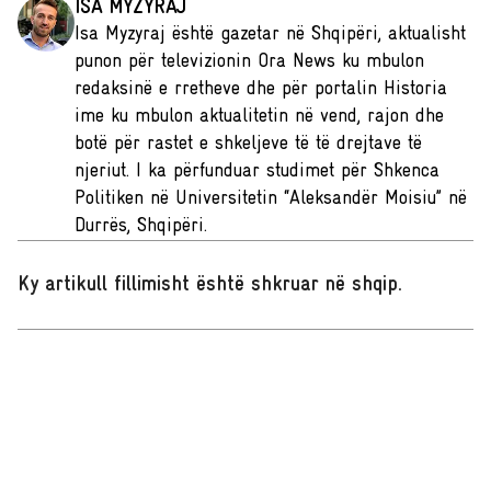
ISA MYZYRAJ
Isa Myzyraj është gazetar në Shqipëri, aktualisht
punon për televizionin Ora News ku mbulon
redaksinë e rretheve dhe për portalin Historia
ime ku mbulon aktualitetin në vend, rajon dhe
botë për rastet e shkeljeve të të drejtave të
njeriut. I ka përfunduar studimet për Shkenca
Politiken në Universitetin “Aleksandër Moisiu” në
Durrës, Shqipëri.
Ky artikull fillimisht është shkruar në shqip
.