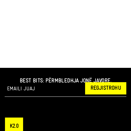
BEST BITS: PËRMBLEDHJA JONË JAVORE.
REGJISTROHU
K2.0