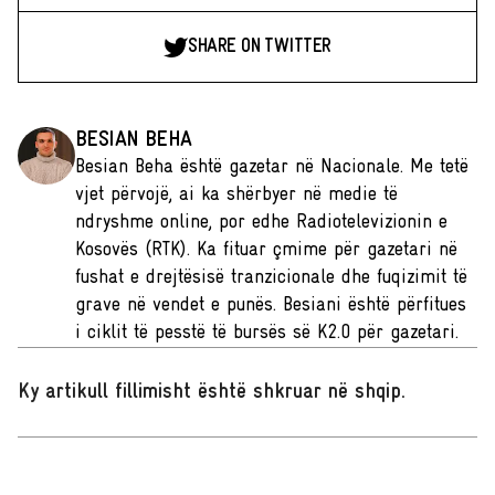
SHARE ON TWITTER
BESIAN BEHA
Besian Beha është gazetar në Nacionale. Me tetë
vjet përvojë, ai ka shërbyer në medie të
ndryshme online, por edhe Radiotelevizionin e
Kosovës (RTK). Ka fituar çmime për gazetari në
fushat e drejtësisë tranzicionale dhe fuqizimit të
grave në vendet e punës. Besiani është përfitues
i ciklit të pesstë të bursës së K2.0 për gazetari.
Ky artikull fillimisht është shkruar në shqip
.