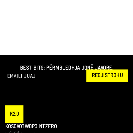
BEST BITS: PËRMBLEDHJA JONË JAVORE.
REGJISTROHU
K2.0
KOSOVOTWOPOINTZERO