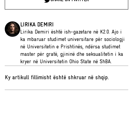
LIRIKA DEMIRI
Lirika Demiri është ish-gazetare në K2.0. Ajo i
ka mbaruar studimet universitare për sociologji
në Universitetin e Prishtinës, ndërsa studimet
master për gratë, gjininë dhe seksualitetin i ka
kryer në Universitetin Ohio State në ShBA.
Ky artikull fillimisht është shkruar në shqip
.