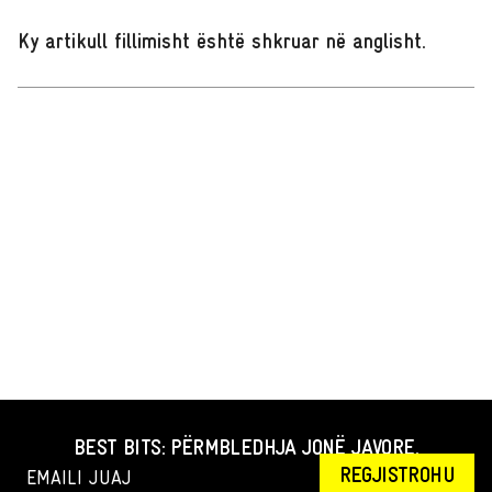
Ky artikull fillimisht është shkruar në anglisht
.
BEST BITS: PËRMBLEDHJA JONË JAVORE.
REGJISTROHU