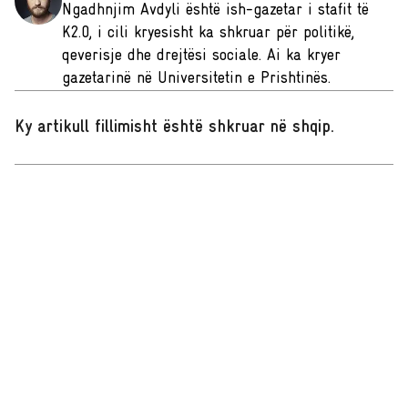
Ngadhnjim Avdyli është ish-gazetar i stafit të
K2.0, i cili kryesisht ka shkruar për politikë,
qeverisje dhe drejtësi sociale. Ai ka kryer
gazetarinë në Universitetin e Prishtinës.
Ky artikull fillimisht është shkruar në shqip
.