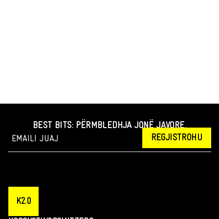
BEST BITS: PËRMBLEDHJA JONË JAVORE.
REGJISTROHU
K2.0