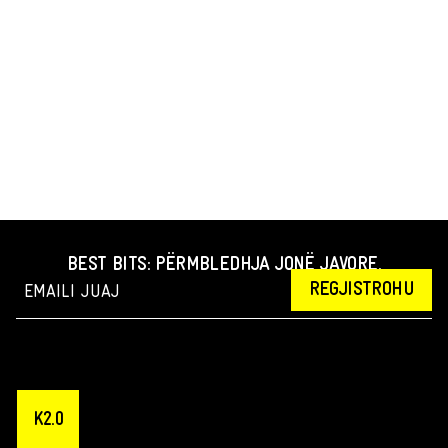
BEST BITS: PËRMBLEDHJA JONË JAVORE.
REGJISTROHU
K2.0