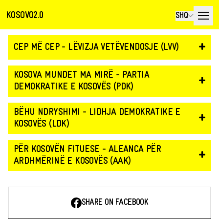
KOSOVO2.0
SHQ
+
CEP MË CEP - LËVIZJA VETËVENDOSJE (LVV)
KOSOVA MUNDET MA MIRË - PARTIA
+
DEMOKRATIKE E KOSOVËS (PDK)
BËHU NDRYSHIMI - LIDHJA DEMOKRATIKE E
+
KOSOVËS (LDK)
PËR KOSOVËN FITUESE - ALEANCA PËR
+
ARDHMËRINË E KOSOVËS (AAK)
SHARE ON FACEBOOK