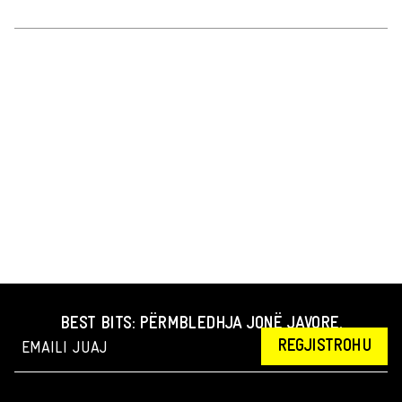
BEST BITS: PËRMBLEDHJA JONË JAVORE.
REGJISTROHU