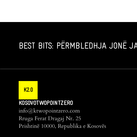
BEST BITS: PËRMBLEDHJA JONË JA
K2.0
KOSOVOTWOPOINTZERO
info@ktwopointzero.com
Rruga Ferat Dragaj Nr. 25
Prishtinë 10000, Republika e Kosovës