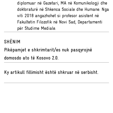
diplomuar në Gazetari, MA në Komunikologji dhe
doktoraturë në Shkenca Sociale dhe Humane. Nga
viti 2018 angazhohet si profesor asistent në
Fakultetin Filozofik në Novi Sad, Departamenti
për Studime Mediale.
SHËNIM
Pikëpamjet e shkrimtarit/es nuk pasqyrojnë
domosdo ato të Kosovo 2.0.
Ky artikull fillimisht është shkruar në serbisht
.