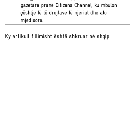
gazetare pranë Citizens Channel, ku mbulon
çështje të të drejtave të njeriut dhe ato
mjedisore.
Ky artikull fillimisht është shkruar në shqip
.