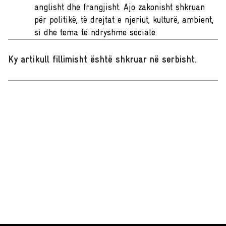
anglisht dhe frangjisht. Ajo zakonisht shkruan
për politikë, të drejtat e njeriut, kulturë, ambient,
si dhe tema të ndryshme sociale.
Ky artikull fillimisht është shkruar në serbisht
.