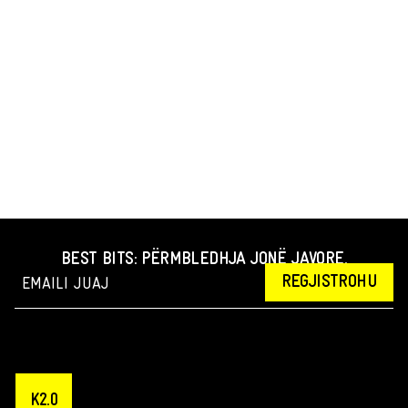
BEST BITS: PËRMBLEDHJA JONË JAVORE.
REGJISTROHU
K2.0