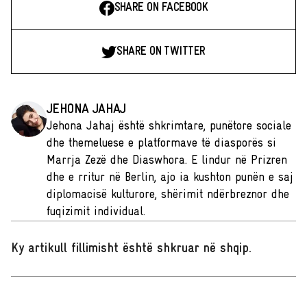
SHARE ON FACEBOOK
SHARE ON TWITTER
JEHONA JAHAJ
Jehona Jahaj është shkrimtare, punëtore sociale
dhe themeluese e platformave të diasporës si
Marrja Zezë dhe Diaswhora. E lindur në Prizren
dhe e rritur në Berlin, ajo ia kushton punën e saj
diplomacisë kulturore, shërimit ndërbreznor dhe
fuqizimit individual.
Ky artikull fillimisht është shkruar në shqip
.