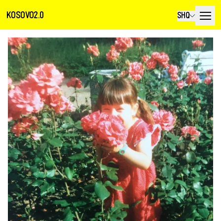
KOSOVO2.0
SHQ