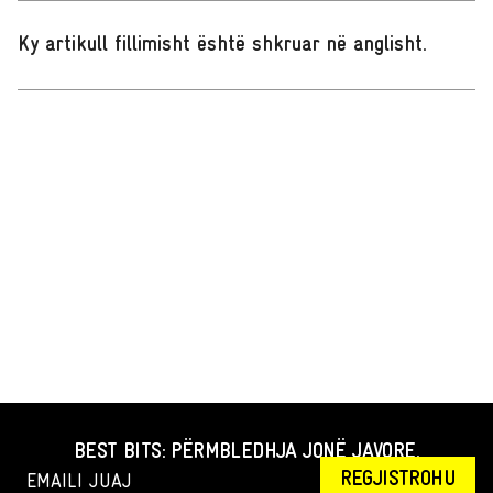
Ky artikull fillimisht është shkruar në anglisht
.
BEST BITS: PËRMBLEDHJA JONË JAVORE.
REGJISTROHU