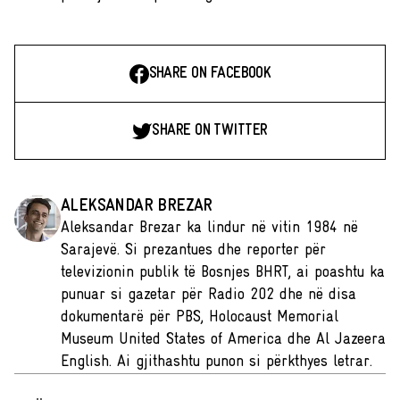
SHARE ON FACEBOOK
SHARE ON TWITTER
ALEKSANDAR BREZAR
Aleksandar Brezar ka lindur në vitin 1984 në
Sarajevë. Si prezantues dhe reporter për
televizionin publik të Bosnjes BHRT, ai poashtu ka
punuar si gazetar për Radio 202 dhe në disa
dokumentarë për PBS, Holocaust Memorial
Museum United States of America dhe Al Jazeera
English. Ai gjithashtu punon si përkthyes letrar.