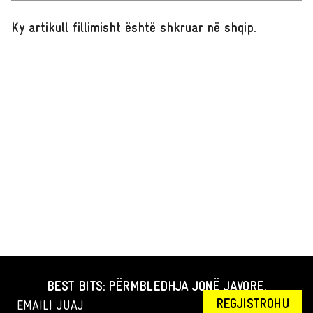
Ky artikull fillimisht është shkruar në shqip
.
BEST BITS: PËRMBLEDHJA JONË JAVORE.
REGJISTROHU