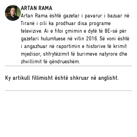
ARTAN RAMA
Artan Rama është gazetar i pavarur i bazuar në
Tiranë i cili ka prodhuar disa programe
televizive. Ai e fitoi çmimin e dytë të BE-së për
gazetari hulumtuese në vitin 2016. Së voni është
i angazhuar në raportimin e historive të krimit
mjedisor, shfrytëzimit të burimeve natyrore dhe
zhvillimit të qëndrueshëm.
Ky artikull fillimisht është shkruar në anglisht
.