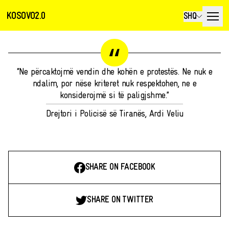
KOSOVO2.0
SHQ
“Ne përcaktojmë vendin dhe kohën e protestës. Ne nuk e
ndalim, por nëse kriteret nuk respektohen, ne e
konsiderojmë si të paligjshme.”
Drejtori i Policisë së Tiranës, Ardi Veliu
SHARE ON FACEBOOK
SHARE ON TWITTER