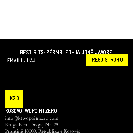
BEST BITS: PËRMBLEDHJA JONË JAVORE.
REGJISTROHU
K2.0
KOSOVOTWOPOINTZERO
info@ktwopointzero.com
Rruga Ferat Dragaj Nr. 25
Prishtinë 10000, Republika e Kosovës