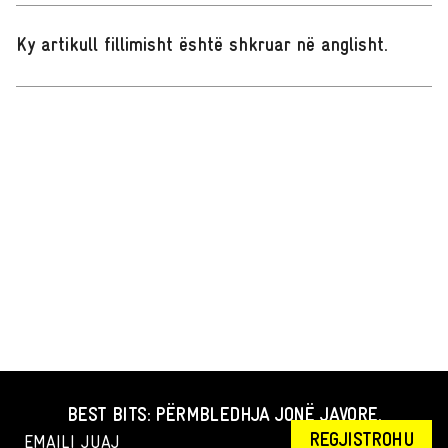
Ky artikull fillimisht është shkruar në anglisht
.
BEST BITS: PËRMBLEDHJA JONË JAVORE.
REGJISTROHU