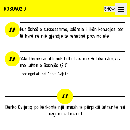
KOSOVO2.0
SHQ
Kur është e suksesshme, letërsia i ikën kënaqjes për
të hyrë në një gjendje të rehatisë provinciale.
“Ata thanë se lifti nuk lidhet as me Holokaustin, as
me luftën e Bosnjës (?!)”
i shpjegoi akuzat Darko Cvijetiq
Darko Cvijetiq po kërkonte një imazh të përpiktë letrar të një
tregimi të tmerrit.