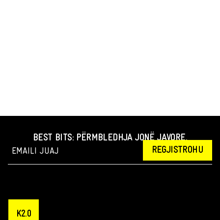
BEST BITS: PËRMBLEDHJA JONË JAVORE.
REGJISTROHU
K2.0