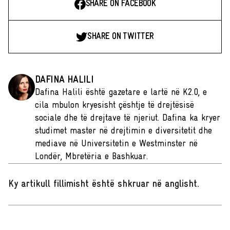
SHARE ON FACEBOOK
SHARE ON TWITTER
DAFINA HALILI
Dafina Halili është gazetare e lartë në K2.0, e
cila mbulon kryesisht çështje të drejtësisë
sociale dhe të drejtave të njeriut. Dafina ka kryer
studimet master në drejtimin e diversitetit dhe
mediave në Universitetin e Westminster në
Londër, Mbretëria e Bashkuar.
Ky artikull fillimisht është shkruar në anglisht
.